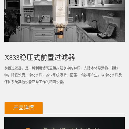
X833稳压式前置过滤器
前置过滤器，是一种利用滤网直接拦截水中的杂质，去除水体悬浮物、颗粒
物，降低浊度，净化水质，减少系统污垢、菌藻、锈蚀等产生，以净化水质及
保护系统其他设备正常工作的精密设备。
产品详情