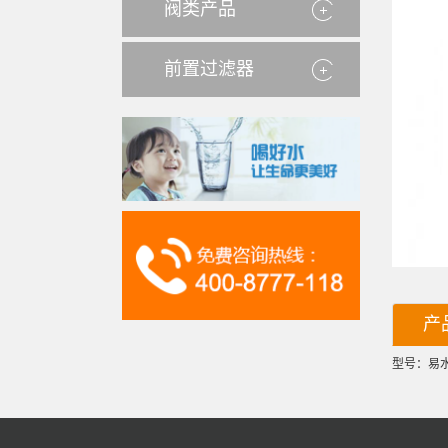
阀类产品
前置过滤器
产
型号：易水