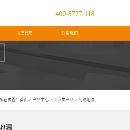
400-8777-118
加盟代理
联系我们
所在位置：
首页
>
产品中心
>
卫浴类产品
>
纯铜地漏
地漏